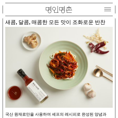
,
,
새콤
달콤
매콤한 모든 맛이 조화로운 반찬
국산 원재료만을 사용하여 셰프의 레시피로 완성된 양념과