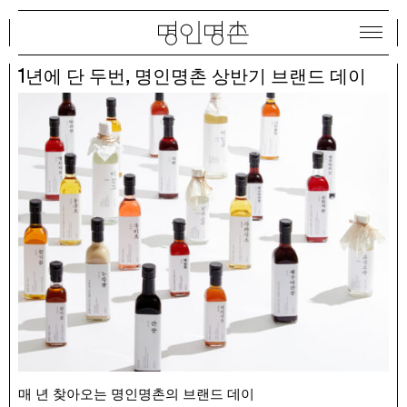
1
,
년에 단 두번
명인명촌 상반기 브랜드 데이
매 년 찾아오는 명인명촌의 브랜드 데이