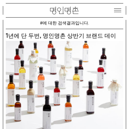
#에 대한 검색결과입니다.
1
,
년에 단 두번
명인명촌 상반기 브랜드 데이