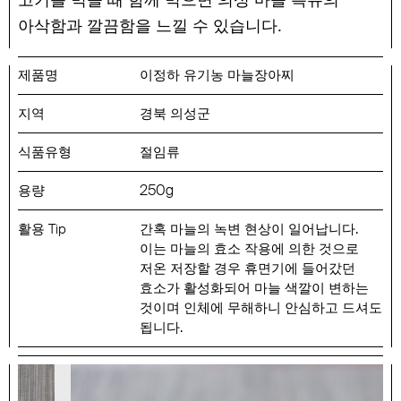
고기를 먹을 때 함께 먹으면 의성 마늘 특유의
.
아삭함과 깔끔함을 느낄 수 있습니다
이정하 유기농 마늘장아찌
경북 의성군
절임류
250
g
.
간혹 마늘의 녹변 현상이 일어납니다
이는 마늘의 효소 작용에 의한 것으로
저온 저장할 경우 휴면기에 들어갔던
효소가 활성화되어 마늘 색깔이 변하는
것이며 인체에 무해하니 안심하고 드셔도
.
됩니다