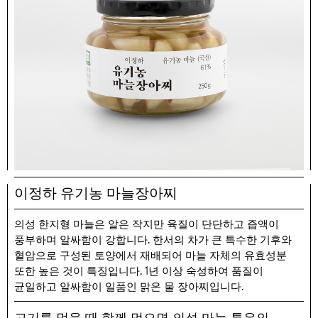
이정하 유기농 마늘장아찌
의성 한지형 마늘은 알은 작지만 육질이 단단하고 즙액이
.
풍부하며 알싸함이 강합니다
한서의 차가 큰 특수한 기후와
혈암으로 구성된 토양에서 재배되어 마늘 자체의 유효성분
.
1
또한 높은 것이 특징입니다
년 이상 숙성하여 품질이
.
균일하고 알싸함이 일품인 맑은 물 장아찌입니다