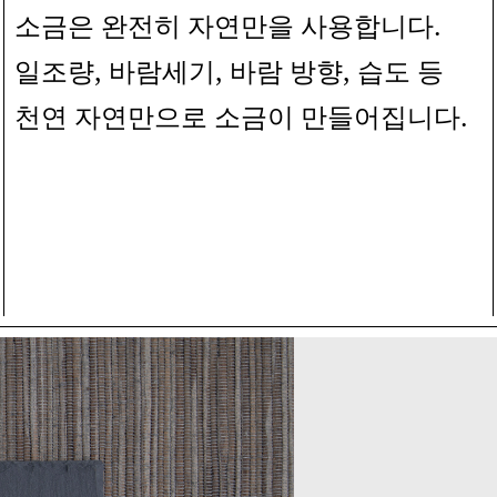
.
소금은 완전히 자연만을 사용합니다
,
,
,
일조량
바람세기
바람 방향
습도 등
.
천연 자연만으로 소금이 만들어집니다