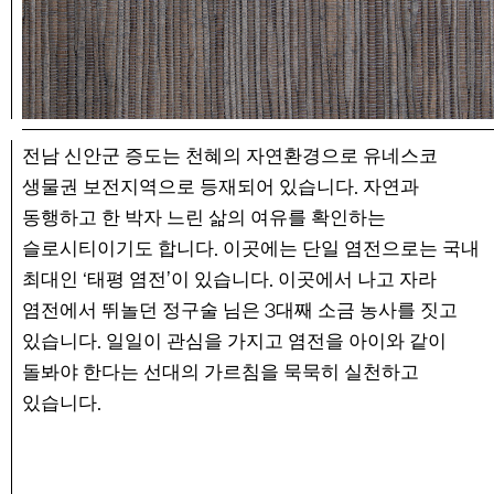
전남 신안군 증도는 천혜의 자연환경으로 유네스코
.
생물권 보전지역으로 등재되어 있습니다
자연과
동행하고 한 박자 느린 삶의 여유를 확인하는
.
슬로시티이기도 합니다
이곳에는 단일 염전으로는 국내
.
최대인 ‘태평 염전’이 있습니다
이곳에서 나고 자라
3
염전에서 뛰놀던 정구술 님은
대째 소금 농사를 짓고
.
있습니다
일일이 관심을 가지고 염전을 아이와 같이
돌봐야 한다는 선대의 가르침을 묵묵히 실천하고
.
있습니다