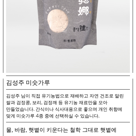
김성주 미숫가루
김성주 님이 직접 유기농법으로 재배하고 자연 건조로 말린
,
,
쌀과 검정콩
보리
검정깨 등 유기농 재료만을 모아
.
만들었습니다
간식이나 식사대용으로 좋으며 개인 취향에
4
.
맞게 미숫가루
종 중에 선택하실 수 있습니다
,
,
물
바람
햇볕이 키운다는 철학 그대로 햇볕에