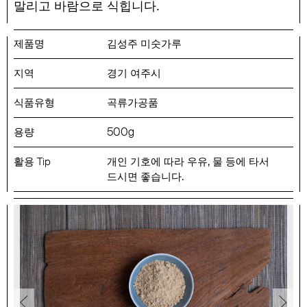
.
말리고 바람으로 식힙니다
김성주 미숫가루
경기 여주시
곡류가공품
500
g
,
개인 기호에 따라 우유
물 등에 타서
.
드시면 좋습니다