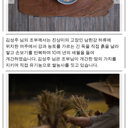
김성주 님의 조부께서는 진상미의 고장인 남한강 하류에
위치한 여주에서 강과 농토를 가르는 긴 둑을 직접 흙을 날라
10
쌓고 손보기를 반복하며
여 년의 세월을 들여
.
개간하였습니다
김성주 님은 조부님이 개간한 땅의 가치를
.
지키며 직접 유기농으로 쌀농사를 짓고 있습니다