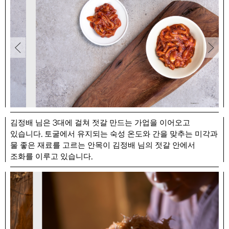
3
김정배 님은
대에 걸쳐 젓갈 만드는 가업을 이어오고
.
있습니다
토굴에서 유지되는 숙성 온도와 간을 맞추는 미각과
물 좋은 재료를 고르는 안목이 김정배 님의 젓갈 안에서
.
조화를 이루고 있습니다