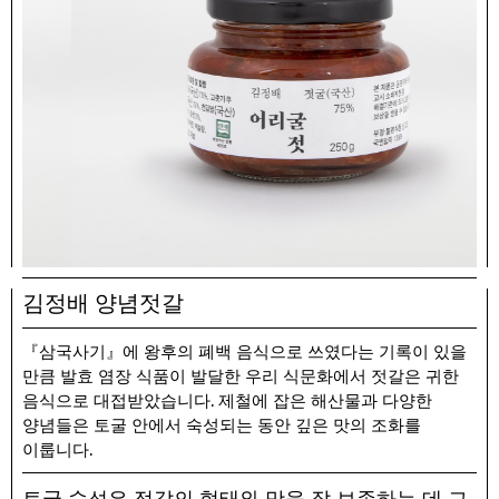
김정배 양념젓갈
『삼국사기』에 왕후의 폐백 음식으로 쓰였다는 기록이 있을
만큼 발효 염장 식품이 발달한 우리 식문화에서 젓갈은 귀한
.
음식으로 대접받았습니다
제철에 잡은 해산물과 다양한
양념들은 토굴 안에서 숙성되는 동안 깊은 맛의 조화를
.
이룹니다