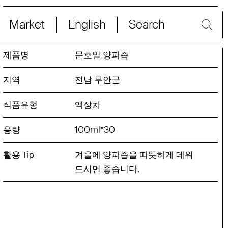
Market
English
Search
문호일 양파즙
전남 무안군
액상차
100
ml
*
30
겨울에 양파즙을 따뜻하게 데워
.
드시면 좋습니다