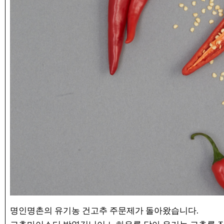
명인명촌의 유기농 건고추 주문제가 돌아왔습니다.