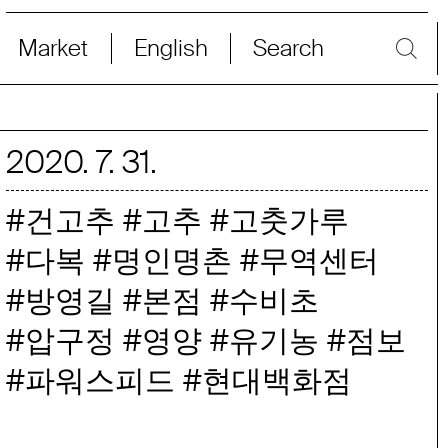
Market
English
Search
2020
.
7
.
31
.
건고추
고추
고춧가루
다복
명인명촌
무역센터
방영길
본점
수비초
압구정
영양
유기농
점보
파워스피드
현대백화점