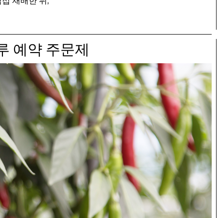
접 재배한 뒤,
다.
습니다.)
 예약 주문제
 4회 발송)
 산지 직접 택배 발송)
 가지고 있음.
있음.