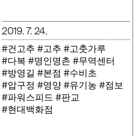
2019
.
7
.
24
.
건고추
고추
고춧가루
다복
명인명촌
무역센터
방영길
본점
수비초
압구정
영양
유기농
점보
파워스피드
판교
현대백화점