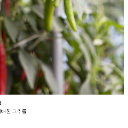
!
재배한 고추를
는 건고추입니다.
습니다.)