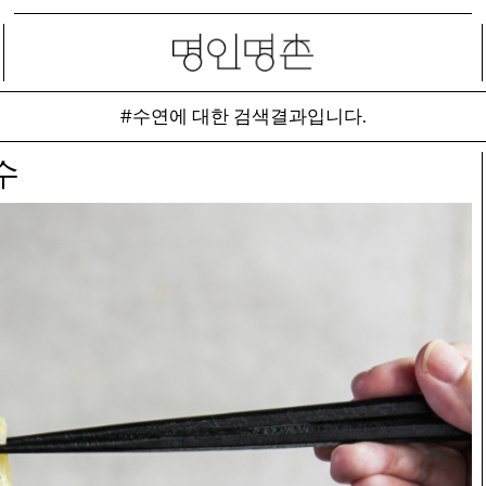
#수연에 대한 검색결과입니다.
수