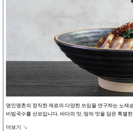
명인명촌의 정직한 재료의 다양한 쓰임을 연구하는 노재승
비빔국수를 선보입니다. 바다의 맛, 땅의 맛을 담은 특별
*셰프의 레시피 그대로 맛보는 비빔국수와 직접 만들어 드
더보기 ↘