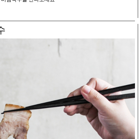
실 수 있는 장을 판매하고 있습니다.
수
빔국수 8,500원
비빔간장 200ml