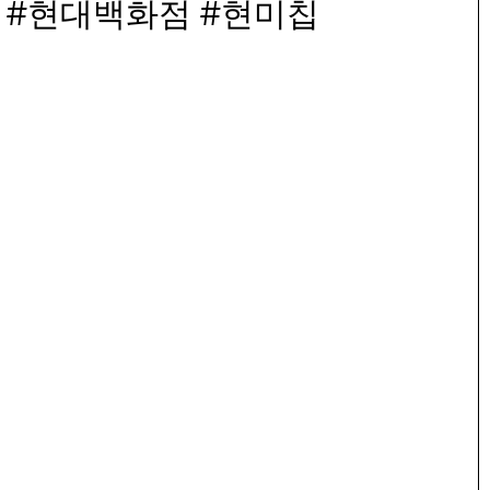
현대백화점
현미칩