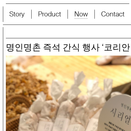
Story
Product
Now
Contact
명인명촌 즉석 간식 행사 ‘코리안