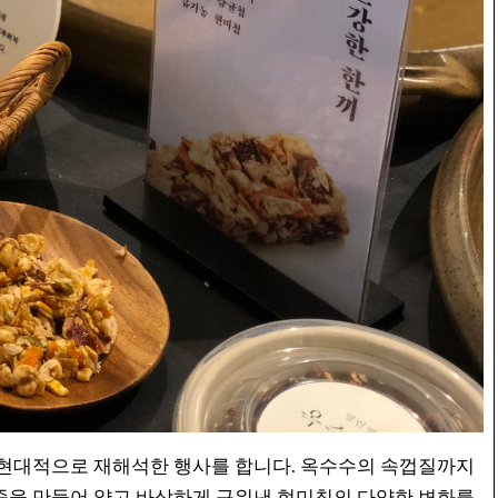
 현대적으로 재해석한 행사를 합니다. 옥수수의 속껍질까지
죽을 만들어 얇고 바삭하게 구워낸 현미칩의 다양한 변화를