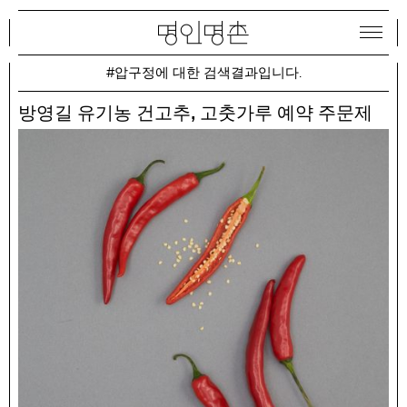
#압구정에 대한 검색결과입니다.
,
방영길 유기농 건고추
고춧가루 예약 주문제