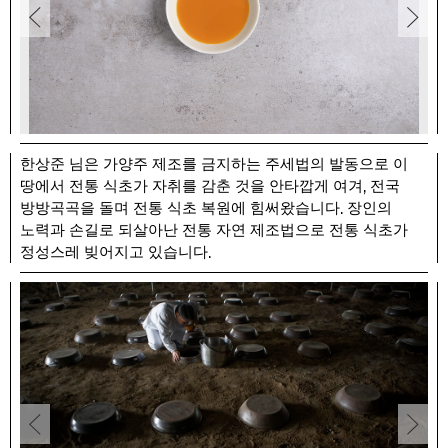
한상준 님은 가양주 제조를 금지하는 주세법의 발동으로 이
,
땅에서 전통 식초가 자취를 감춘 것을 안타깝게 여겨
전국
.
방방곡곡을 돌며 전통 식초 복원에 힘써왔습니다
장인의
노력과 손길로 되살아난 전통 자연 제조법으로 전통 식초가
.
정성스레 빚어지고 있습니다