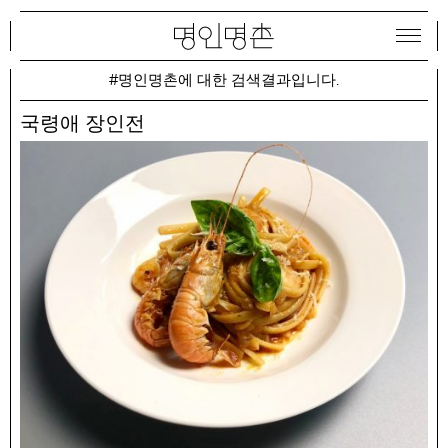
#명인명촌에 대한 검색결과입니다.
국령애 장인전