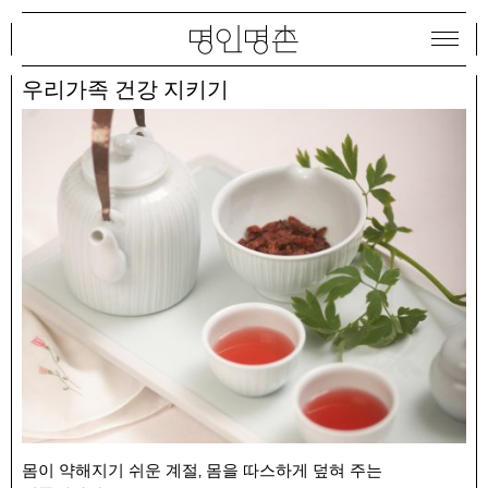
우리가족 건강 지키기
몸이 약해지기 쉬운 계절, 몸을 따스하게 덮혀 주는