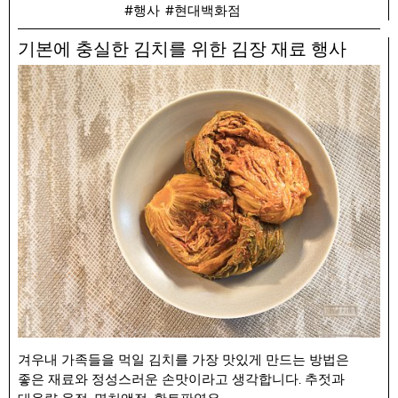
행사
현대백화점
행사 품목 : 김명수 뻑뻑이 멸치액젓1.8L
행사 가격 : 35,100원 (정상가 39,000원)
기본에 충실한 김치를 위한 김장 재료 행사
겨우내 가족들을 먹일 김치를 가장 맛있게 만드는 방법은
좋은 재료와 정성스러운 손맛이라고 생각합니다. 추젓과