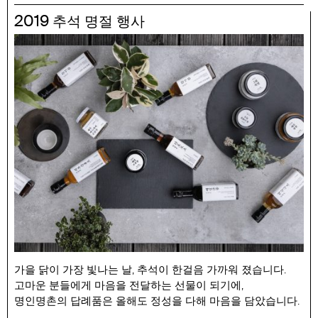
판매 가격 : 유기농 햅쌀 2kg(현미 또는 백미) 20,000원
2019
추석 명절 행사
가을 닭이 가장 빛나는 날, 추석이 한걸음 가까워 졌습니다.
고마운 분들에게 마음을 전달하는 선물이 되기에,
명인명촌의 답례품은 올해도 정성을 다해 마음을 담았습니다.