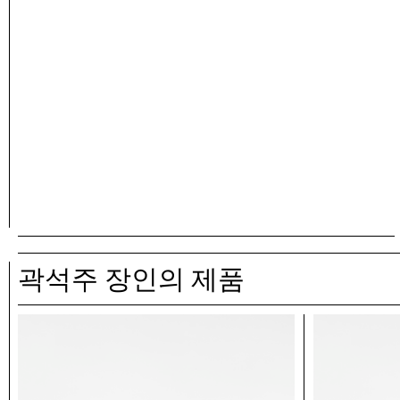
곽석주 장인의 제품