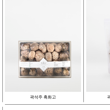
곽석주 흑화고