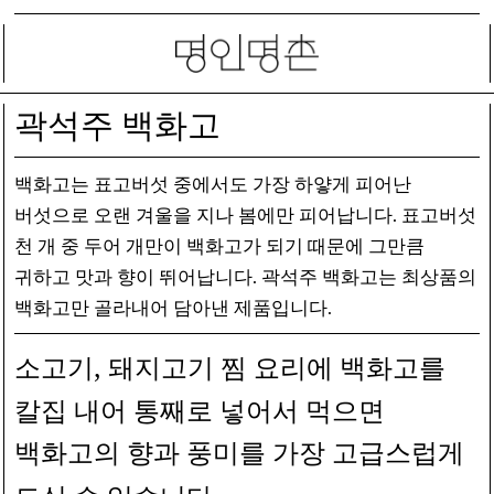
곽석주 백화고
백화고는 표고버섯 중에서도 가장 하얗게 피어난
.
버섯으로 오랜 겨울을 지나 봄에만 피어납니다
표고버섯
천 개 중 두어 개만이 백화고가 되기 때문에 그만큼
.
귀하고 맛과 향이 뛰어납니다
곽석주 백화고는 최상품의
.
백화고만 골라내어 담아낸 제품입니다
,
소고기
돼지고기 찜 요리에 백화고를
칼집 내어 통째로 넣어서 먹으면
백화고의 향과 풍미를 가장 고급스럽게