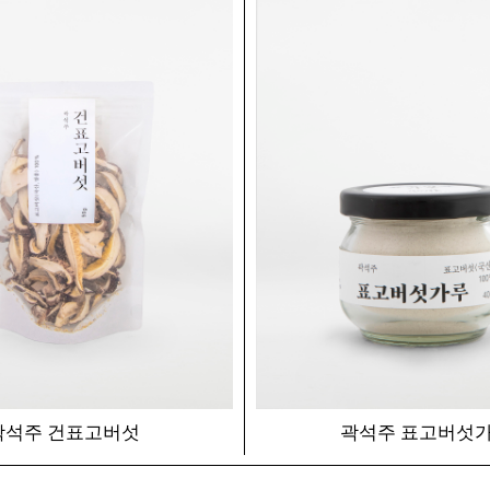
곽석주 건표고버섯
곽석주 표고버섯